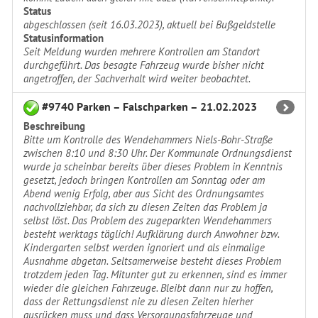
Status
abgeschlossen (seit 16.03.2023), aktuell bei Bußgeldstelle
Statusinformation
Seit Meldung wurden mehrere Kontrollen am Standort
durchgeführt. Das besagte Fahrzeug wurde bisher nicht
angetroffen, der Sachverhalt wird weiter beobachtet.
#9740 Parken – Falschparken – 21.02.2023
Beschreibung
Bitte um Kontrolle des Wendehammers Niels-Bohr-Straße
zwischen 8:10 und 8:30 Uhr. Der Kommunale Ordnungsdienst
wurde ja scheinbar bereits über dieses Problem in Kenntnis
gesetzt, jedoch bringen Kontrollen am Sonntag oder am
Abend wenig Erfolg, aber aus Sicht des Ordnungsamtes
nachvollziehbar, da sich zu diesen Zeiten das Problem ja
selbst löst. Das Problem des zugeparkten Wendehammers
besteht werktags täglich! Aufklärung durch Anwohner bzw.
Kindergarten selbst werden ignoriert und als einmalige
Ausnahme abgetan. Seltsamerweise besteht dieses Problem
trotzdem jeden Tag. Mitunter gut zu erkennen, sind es immer
wieder die gleichen Fahrzeuge. Bleibt dann nur zu hoffen,
dass der Rettungsdienst nie zu diesen Zeiten hierher
ausrücken muss und dass Versorgungsfahrzeuge und