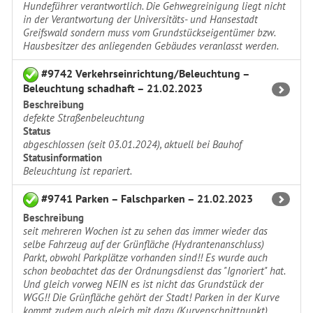
Hundeführer verantwortlich. Die Gehwegreinigung liegt nicht
in der Verantwortung der Universitäts- und Hansestadt
Greifswald sondern muss vom Grundstückseigentümer bzw.
Hausbesitzer des anliegenden Gebäudes veranlasst werden.
#9742 Verkehrseinrichtung/Beleuchtung –
Beleuchtung schadhaft – 21.02.2023
Beschreibung
defekte Straßenbeleuchtung
Status
abgeschlossen (seit 03.01.2024), aktuell bei Bauhof
Statusinformation
Beleuchtung ist repariert.
#9741 Parken – Falschparken – 21.02.2023
Beschreibung
seit mehreren Wochen ist zu sehen das immer wieder das
selbe Fahrzeug auf der Grünfläche (Hydrantenanschluss)
Parkt, obwohl Parkplätze vorhanden sind!! Es wurde auch
schon beobachtet das der Ordnungsdienst das "Ignoriert" hat.
Und gleich vorweg NEIN es ist nicht das Grundstück der
WGG!! Die Grünfläche gehört der Stadt! Parken in der Kurve
kommt zudem auch gleich mit dazu (Kurvenschnittpunkt).