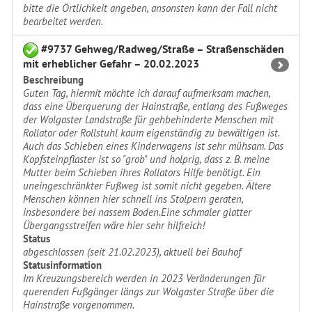
bitte die Örtlichkeit angeben, ansonsten kann der Fall nicht
bearbeitet werden.
#9737 Gehweg/Radweg/Straße – Straßenschäden
mit erheblicher Gefahr – 20.02.2023
Beschreibung
Guten Tag, hiermit möchte ich darauf aufmerksam machen,
dass eine Überquerung der Hainstraße, entlang des Fußweges
der Wolgaster Landstraße für gehbehinderte Menschen mit
Rollator oder Rollstuhl kaum eigenständig zu bewältigen ist.
Auch das Schieben eines Kinderwagens ist sehr mühsam. Das
Kopfsteinpflaster ist so "grob" und holprig, dass z. B. meine
Mutter beim Schieben ihres Rollators Hilfe benötigt. Ein
uneingeschränkter Fußweg ist somit nicht gegeben. Ältere
Menschen können hier schnell ins Stolpern geraten,
insbesondere bei nassem Boden.Eine schmaler glatter
Übergangsstreifen wäre hier sehr hilfreich!
Status
abgeschlossen (seit 21.02.2023), aktuell bei Bauhof
Statusinformation
Im Kreuzungsbereich werden in 2023 Veränderungen für
querenden Fußgänger längs zur Wolgaster Straße über die
Hainstraße vorgenommen.