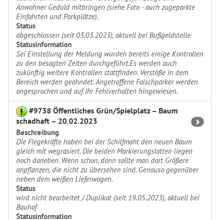
Anwohner Geduld mitbringen (siehe Foto - auch zugeparkte
Einfahrten und Parkplätze).
Status
abgeschlossen (seit 03.03.2023), aktuell bei Bußgeldstelle
Statusinformation
Sei Einstellung der Meldung wurden bereits einige Kontrollen
zu den besagten Zeiten durchgeführt.Es werden auch
zukünftig weitere Kontrollen stattfinden. Verstöße in dem
Bereich werden geahndet. Angetroffene Falschparker werden
angesprochen und auf Ihr Fehlverhalten hingewiesen.
#9738 Öffentliches Grün/Spielplatz – Baum
schadhaft – 20.02.2023
Beschreibung
Die Flegekräfte haben bei der Schilfmaht den neuen Baum
gleich mit wegrasiert. Die beiden Markierungslatten liegen
noch daneben. Wenn schon, dann sollte man dort Größere
anpflanzen, die nicht zu übersehen sind. Genauso gegenüber
neben dem weißen Lieferwagen.
Status
wird nicht bearbeitet / Duplikat (seit 19.05.2023), aktuell bei
Bauhof
Statusinformation