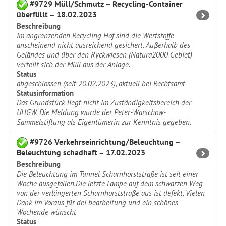
#9729 Müll/Schmutz – Recycling-Container
überfüllt – 18.02.2023
Beschreibung
Im angrenzenden Recycling Hof sind die Wertstoffe
anscheinend nicht ausreichend gesichert. Außerhalb des
Geländes und über den Ryckwiesen (Natura2000 Gebiet)
verteilt sich der Müll aus der Anlage.
Status
abgeschlossen (seit 20.02.2023), aktuell bei Rechtsamt
Statusinformation
Das Grundstück liegt nicht im Zuständigkeitsbereich der
UHGW. Die Meldung wurde der Peter-Warschow-
Sammelstiftung als Eigentümerin zur Kenntnis gegeben.
#9726 Verkehrseinrichtung/Beleuchtung –
Beleuchtung schadhaft – 17.02.2023
Beschreibung
Die Beleuchtung im Tunnel Scharnhorststraße ist seit einer
Woche ausgefallen.Die letzte Lampe auf dem schwarzen Weg
von der verlängerten Scharnhorststraße aus ist defekt. Vielen
Dank im Voraus für dei bearbeitung und ein schönes
Wochende wünscht
Status