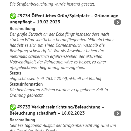
Die Straßenbeleuchtung wurde instand gesetzt.
#9734 Öffentliches Grün/Spielplatz – Grünanlage
ungepflegt – 19.02.2023
Beschreibung
Der große Strauch an der Ecke fängt insbesondere nach
starkem Wind sämtlichen herumfliegenden Müll ein.Leider
handelt es sich um einen Dornenstrauch, weshalb die
Reinigung schwierig ist. Wir als Anwohner haben das
mehrmals schmerzlich erfahren.Neben der aktuellen
Notwendigkeit der Reinigung, wäre es besser, zu einer
pflegeleichteren Begrünung überzugehen.
Status
abgeschlossen (seit 26.04.2024), aktuell bei Bauhof
Statusinformation
Die bemängelten Flächen wurden zu gegebener Zeit in
Ordnung gebracht.
#9733 Verkehrseinrichtung/Beleuchtung –
Beleuchtung schadhaft – 18.02.2023
Beschreibung
Seit Freitagabend Ausfall der Straßenbeleuchtung rund um
die Gebrüder-Witte-Straße.