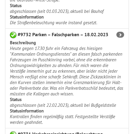
Status
abgeschlossen (seit 01.03.2023), aktuell bei Bauhof
Statusinformation
Die Straßenbeleuchtung wurde instand gesetzt.
#9732 Parken – Falschparken – 18.02.2023
Beschreibung
Heute gegen 17.30 fuhr ein Fahrzeug des hiesigen
"Kommunalen Ordnungsdienstes" an diesen falsch parkenden
Fahrzeugen im Puschkinring vorbei, ohne die erkennbaren
Ordnungswidrigkeiten zu ahnden. Für mich waren die
Verstöße immerhin gut zu erkennen, aber leider nicht jeder
Mensch verfügt eine scharfe Sehkraft. Diese Zickzacklinien in
den Kurven stellen immerhin eine Grenzmarkierung für Halt-
oder Parkverbote dar. Was ein Parkverbotsschild bedeutet, das
müssten die Kollegen auch wissen.
Status
abgeschlossen (seit 22.02.2023), aktuell bei Bußgeldstelle
Statusinformation
Kontrollen finden regelmäßig statt. Festgestellte Verstöße
werden geahndet.
#9731 Verkehrseinrichtung/Beleuchtung –