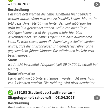
– 08.04.2025
Beschreibung
Das wäre nett werden die ampelschaltung hier geändert
werden würde. Wenn man von McDonald's kommt hier rot im
Bild gezeichnet, bleibt man hinter den Linksabbieger hier
grün im Bild gezeichnet stehen, weil diese nicht links
abbiegen können, weil der gegenverkehr hier blau
gekennzeichnet. Die halbe Ampelphase noch durchfahren
kann. Es wäre clever, wenn die Ampel so geschaltet werden
würde, dass die linksabbieger und geradeaus Fahrer ohne
gegenverkehr fahren könnten. Das würde den Verkehr echt
beschleunigen.
Status
wird nicht bearbeitet / Duplikat (seit 09.07.2025), aktuell bei
Bauhof
Statusinformation
Die Anzahl von 15 Unterstützungen wurde nicht innerhalb
von 3 Monaten erreicht. Die Meldung wird nicht bearbeitet.
#13158 Stadtmöbel/Stadtinventar –
Sitzgelegenheit schadhaft – 08.04.2025
Beschreibung
Bank defekt, vorne an der Leiste gucken Schrauben raus