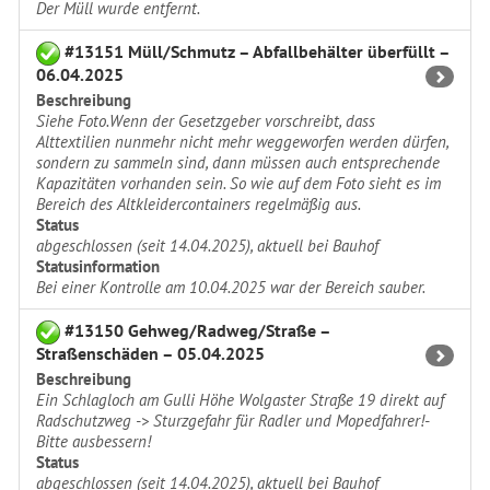
Der Müll wurde entfernt.
#13151 Müll/Schmutz – Abfallbehälter überfüllt –
06.04.2025
Beschreibung
Siehe Foto.Wenn der Gesetzgeber vorschreibt, dass
Alttextilien nunmehr nicht mehr weggeworfen werden dürfen,
sondern zu sammeln sind, dann müssen auch entsprechende
Kapazitäten vorhanden sein. So wie auf dem Foto sieht es im
Bereich des Altkleidercontainers regelmäßig aus.
Status
abgeschlossen (seit 14.04.2025), aktuell bei Bauhof
Statusinformation
Bei einer Kontrolle am 10.04.2025 war der Bereich sauber.
#13150 Gehweg/Radweg/Straße –
Straßenschäden – 05.04.2025
Beschreibung
Ein Schlagloch am Gulli Höhe Wolgaster Straße 19 direkt auf
Radschutzweg -> Sturzgefahr für Radler und Mopedfahrer!-
Bitte ausbessern!
Status
abgeschlossen (seit 14.04.2025), aktuell bei Bauhof