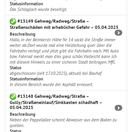
Statusinformation
Das Schlagloch wurde beseitigt.
#13149 Gehweg/Radweg/Straße –
Straßenschäden mit erheblicher Gefahr – 05.04.2025
Beschreibung
Hallo, in der Beimlerstr Höhe Nr 14 sackt die Straße immer
weiter ab.Dort wurde mal eine Heizleitung quer über die
Fahrbahn verlegt und jetzt gibt die Fahrbahn nach. Mit Auto
bzw. Fahrrad merkt man dies ganz schön.Vielleicht kann ich
mit diesem Hinweis zu einer sicheren Stadt beitragen. MfG
Status
abgeschlossen (seit 17.10.2025), aktuell bei Bauhof
Statusinformation
In diesem Bereich wurde der Asphalt erneuert.
#13148 Gehweg/Radweg/Straße –
Gully/Straßeneinlauf/Sinkkasten schadhaft –
05.04.2025
Beschreibung
Neben der Pappelallee scheint Abwasser aus dem Boden zu
quellen.
Status