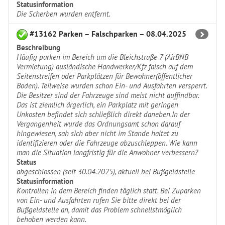
Statusinformation
Die Scherben wurden entfernt.
#13162 Parken – Falschparken – 08.04.2025
Beschreibung
Häufig parken im Bereich um die Bleichstraße 7 (AirBNB
Vermietung) ausländische Handwerker/Kfz falsch auf dem
Seitenstreifen oder Parkplätzen für Bewohner(öffentlicher
Boden). Teilweise wurden schon Ein- und Ausfahrten versperrt.
Die Besitzer sind der Fahrzeuge sind meist nicht auffindbar.
Das ist ziemlich ärgerlich, ein Parkplatz mit geringen
Unkosten befindet sich schließlich direkt daneben.In der
Vergangenheit wurde das Ordnungsamt schon darauf
hingewiesen, sah sich aber nicht im Stande haltet zu
identifizieren oder die Fahrzeuge abzuschleppen. Wie kann
man die Situation langfristig für die Anwohner verbessern?
Status
abgeschlossen (seit 30.04.2025), aktuell bei Bußgeldstelle
Statusinformation
Kontrollen in dem Bereich finden täglich statt. Bei Zuparken
von Ein- und Ausfahrten rufen Sie bitte direkt bei der
Bußgeldstelle an, damit das Problem schnellstmöglich
behoben werden kann.