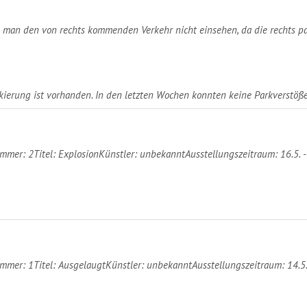
 man den von rechts kommenden Verkehr nicht einsehen, da die rechts pa
kierung ist vorhanden. In den letzten Wochen konnten keine Parkverstöße 
mer: 2Titel: ExplosionKünstler: unbekanntAusstellungszeitraum: 16.5. -
mer: 1Titel: AusgelaugtKünstler: unbekanntAusstellungszeitraum: 14.5. 