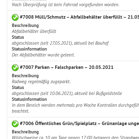
Nach Überprüfung ist kein Fahrrad vorgefunden worden.
#7008 Müll/Schmutz – Abfallbehälter überfüllt – 21.0
Beschreibung
Abfallbehälter überfüllt
Status
abgeschlossen (seit 27.05.2021), aktuell bei Bauhof
Statusinformation
Der Abfallbehälter wurde geleert.
#7007 Parken – Falschparken – 20.05.2021
Beschreibung
Radweg regelmäßig zugeparkt.
Status
abgeschlossen (seit 10.06.2021), aktuell bei Bußgeldstelle
Statusinformation
In dem Bereich werden mehrmals pro Woche Kontrollen durchgefüh
beachtet.
#7006 Öffentliches Grün/Spielplatz – Grünanlage unge
Beschreibung
Wildschweine ca. 10 am Tage gegen 17:00 belagern den Strandweg. 