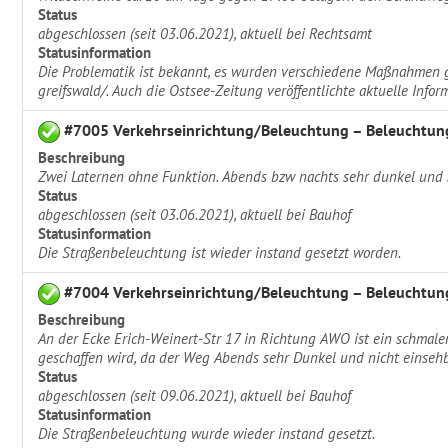
Status
abgeschlossen (seit 03.06.2021), aktuell bei Rechtsamt
Statusinformation
Die Problematik ist bekannt, es wurden verschiedene Maßnahmen ge
greifswald/. Auch die Ostsee-Zeitung veröffentlichte aktuelle Infor
#7005 Verkehrseinrichtung/Beleuchtung – Beleuchtung
Beschreibung
Zwei Laternen ohne Funktion. Abends bzw nachts sehr dunkel und 
Status
abgeschlossen (seit 03.06.2021), aktuell bei Bauhof
Statusinformation
Die Straßenbeleuchtung ist wieder instand gesetzt worden.
#7004 Verkehrseinrichtung/Beleuchtung – Beleuchtung
Beschreibung
An der Ecke Erich-Weinert-Str 17 in Richtung AWO ist ein schmaler 
geschaffen wird, da der Weg Abends sehr Dunkel und nicht einsehba
Status
abgeschlossen (seit 09.06.2021), aktuell bei Bauhof
Statusinformation
Die Straßenbeleuchtung wurde wieder instand gesetzt.