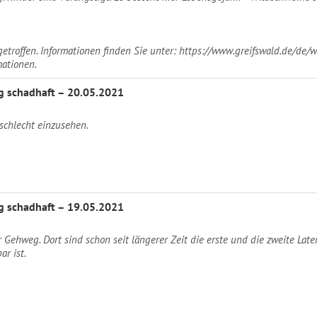
troffen. Informationen finden Sie unter: https://www.greifswald.de/de/
mationen.
 schadhaft – 20.05.2021
schlecht einzusehen.
 schadhaft – 19.05.2021
Gehweg. Dort sind schon seit längerer Zeit die erste und die zweite Late
r ist.