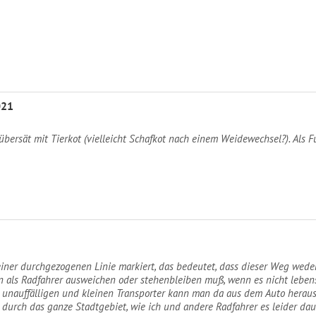
021
bersät mit Tierkot (vielleicht Schafkot nach einem Weidewechsel?). Als 
einer durchgezogenen Linie markiert, das bedeutet, dass dieser Weg wede
an als Radfahrer ausweichen oder stehenbleiben muß, wenn es nicht lebens
n unauffälligen und kleinen Transporter kann man da aus dem Auto heraus 
urch das ganze Stadtgebiet, wie ich und andere Radfahrer es leider daue