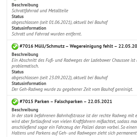
Beschreibung
Schrottfahrrad und Metallteile
Status
abgeschlossen (seit 01.06.2021), aktuell bei Bauhof
Statusinformation
Schrott und Fahrrad wurden entfernt.
#7016 Müll/Schmutz – Wegereinigung fehlt – 22.05.2
Beschreibung
Ein Abschnitt des Fuß- und Radweges der Ladebower Chaussee ist ü
problematisch.
Status
abgeschlossen (seit 23.09.2022), aktuell bei Bauhof
Statusinformation
Der Geh-Radweg wurde zu gegebener Zeit vom Bauhof gereinigt.
#7015 Parken – Falschparken – 22.05.2021
Beschreibung
In der stark befahrenen Bahnhofstrasse ist der rechte Radweg mit 
wird aber fortlaufend von vielen Kraftfahrern mißachtet, sodass m
anschließend sogar ein Fahrzeug der Polizei daran vorbei. So eine
Haltens und Parkens auf Geh- und Radwegen zieht sich permanent d