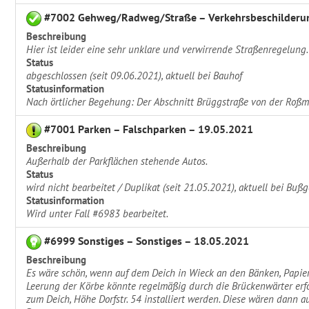
#7002 Gehweg/Radweg/Straße – Verkehrsbeschilderun
Beschreibung
Hier ist leider eine sehr unklare und verwirrende Straßenregelung.
Status
abgeschlossen (seit 09.06.2021), aktuell bei Bauhof
Statusinformation
Nach örtlicher Begehung: Der Abschnitt Brüggstraße von der Roßm
#7001 Parken – Falschparken – 19.05.2021
Beschreibung
Außerhalb der Parkflächen stehende Autos.
Status
wird nicht bearbeitet / Duplikat (seit 21.05.2021), aktuell bei Bußg
Statusinformation
Wird unter Fall #6983 bearbeitet.
#6999 Sonstiges – Sonstiges – 18.05.2021
Beschreibung
Es wäre schön, wenn auf dem Deich in Wieck an den Bänken, Papier
Leerung der Körbe könnte regelmäßig durch die Brückenwärter erf
zum Deich, Höhe Dorfstr. 54 installiert werden. Diese wären dann a