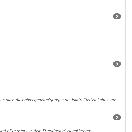
erden auch Ausnahmegenehmigungen der kontrollierten Fahrzeuge
ind bitte asap aus dem Strandgebiet zu entfernen!