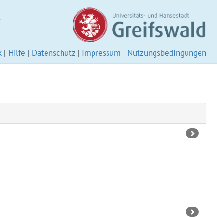
W
k
|
Hilfe
|
Datenschutz
|
Impressum
|
Nutzungsbedingungen