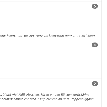
euge können bis zur Sperrung am Hansering rein- und rausfahren.
 bleibt viel Müll, Flaschen, Tüten an den Bänken zurück.Eine
s Mindermassnahme könnten 2 Papierkörbe an dem Treppenaufgang