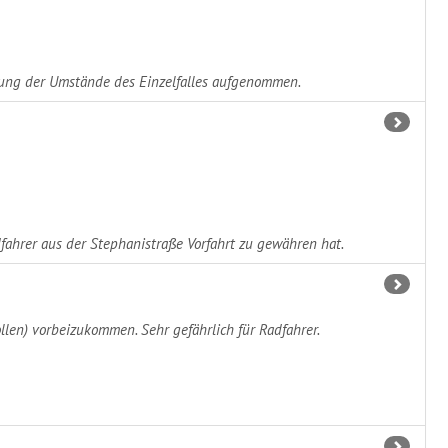
tung der Umstände des Einzelfalles aufgenommen.
dfahrer aus der Stephanistraße Vorfahrt zu gewähren hat.
llen) vorbeizukommen. Sehr gefährlich für Radfahrer.