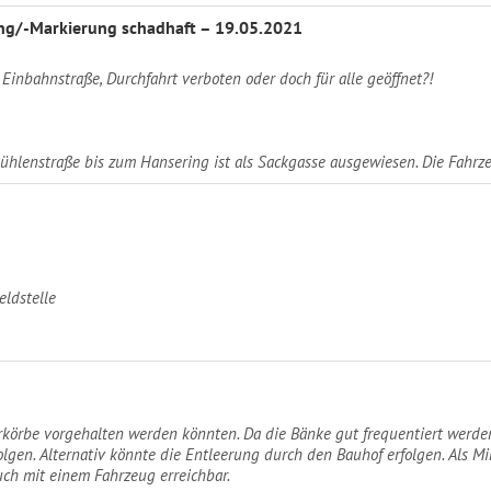
g/-Markierung schadhaft – 19.05.2021
 Einbahnstraße, Durchfahrt verboten oder doch für alle geöffnet?!
ühlenstraße bis zum Hansering ist als Sackgasse ausgewiesen. Die Fahrz
eldstelle
körbe vorgehalten werden könnten. Da die Bänke gut frequentiert werden,
olgen. Alternativ könnte die Entleerung durch den Bauhof erfolgen. Al
uch mit einem Fahrzeug erreichbar.