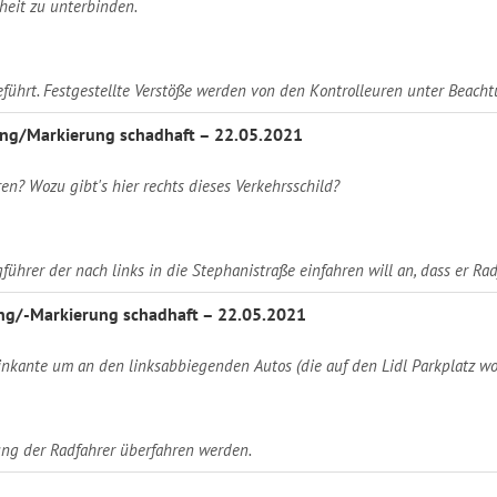
heit zu unterbinden.
führt. Festgestellte Verstöße werden von den Kontrolleuren unter Beach
ng/Markierung schadhaft – 22.05.2021
en? Wozu gibt's hier rechts dieses Verkehrsschild?
ührer der nach links in die Stephanistraße einfahren will an, dass er Ra
g/-Markierung schadhaft – 22.05.2021
inkante um an den linksabbiegenden Autos (die auf den Lidl Parkplatz wo
ng der Radfahrer überfahren werden.