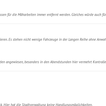
ssen für die Mäharbeiten immer entfernt werden. Gleiches würde auch für
eren. Es stehen nicht wenige Fahrzeuge in der Langen Reihe ohne Anwoh
en angewiesen, besonders in den Abendstunden hier vermehrt Kontrollen
k. Hier hat die Stadtverwaltung keine Handlungsmöglichkeiten.